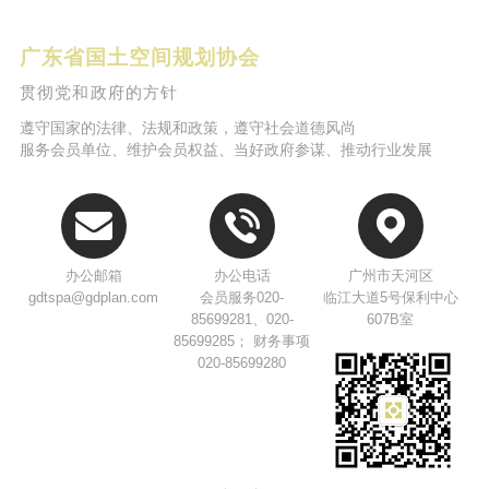
广东省国土空间规划协会
贯彻党和政府的方针
遵守国家的法律、法规和政策，遵守社会道德风尚
服务会员单位、维护会员权益、当好政府参谋、推动行业发展
办公邮箱
办公电话
广州市天河区
gdtspa@gdplan.com
会员服务020-
临江大道5号保利中心
85699281、020-
607B室
85699285； 财务事项
020-85699280