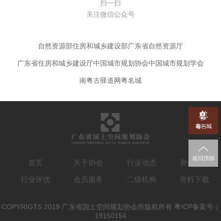
扫一扫
关注微信公众号
自然资源部
住房和城乡建设部
广东省自然资源厅
广东省住房和城乡建设厅
中国城市规划协会
中国城市规划学会
南粤古驿道网
粤名城
首页
关于协会
行业动态
资信认定
行业评优
会员服务
二级机构
资料下载
COPYRIGTS 2019 广东省国土空间规划协会所版权所有 粤ICP备案号：
19150154