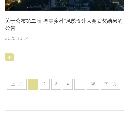
关于公布第二届“粤美乡村”风貌设计大赛获奖结果的
公告
2025-10-14
上一页
1
2
3
4
...
68
下一页